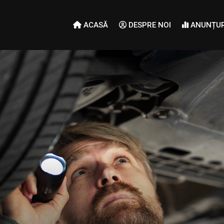
ACASĂ
DESPRE NOI
ANUNȚUR