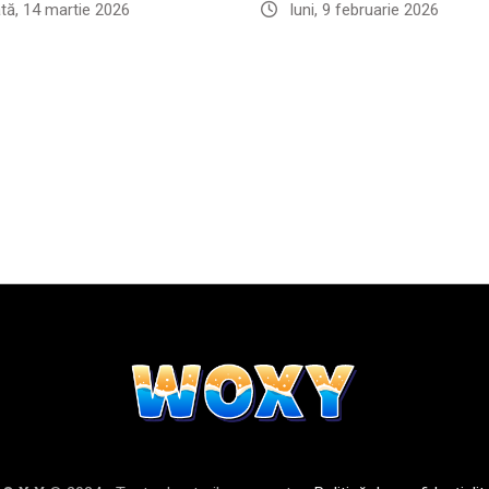
ă, 14 martie 2026
luni, 9 februarie 2026