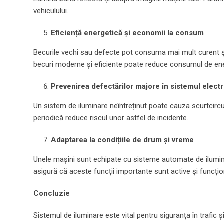
vehiculului.
Eficiență energetică și economii la consum
Becurile vechi sau defecte pot consuma mai mult curent și p
becuri moderne și eficiente poate reduce consumul de ene
Prevenirea defectărilor majore în sistemul electr
Un sistem de iluminare neîntreținut poate cauza scurtcircui
periodică reduce riscul unor astfel de incidente.
Adaptarea la condițiile de drum și vreme
Unele mașini sunt echipate cu sisteme automate de iluminar
asigură că aceste funcții importante sunt active și funcți
Concluzie
Sistemul de iluminare este vital pentru siguranța în trafic și