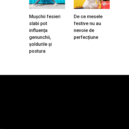
Mușchii fesieri
De ce mesele
slabi pot
festive nu au
influența
nevoie de
genunchii,
perfecțiune
șoldurile și
postura