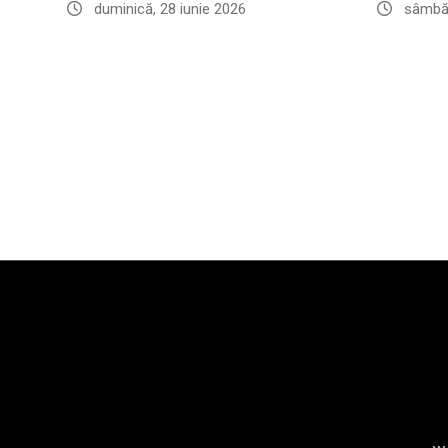
duminică, 28 iunie 2026
sâmbăt