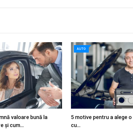
AUTO
mnă valoare bună la
5 motive pentru a alege o
re și cum…
cu…