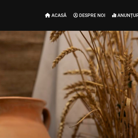
ACASĂ
DESPRE NOI
ANUNȚUR