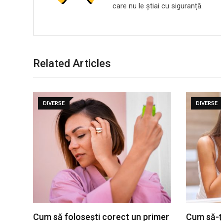
care nu le știai cu siguranță.
Related Articles
DIVERSE
DIVERSE
Cum să folosești corect un primer
Cum să-ți