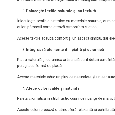
Folosește textile naturale și cu textură
Înlocuiește textilele sintetice cu materiale naturale, cum ar
culori pământii completează atmosfera rustică.
Aceste textile adaugă confort și un aspect simplu, dar ele
Integrează elemente din piatră și ceramică
Piatra naturală și ceramica artizanală sunt detalii care întă
pereți, sub formă de placări.
Aceste materiale aduc un plus de naturalețe și un aer aute
Alege culori calde și naturale
Paleta cromatică în stilul rustic cuprinde nuanțe de maro, b
Aceste culori creează o atmosferă relaxantă și echilibrată, 