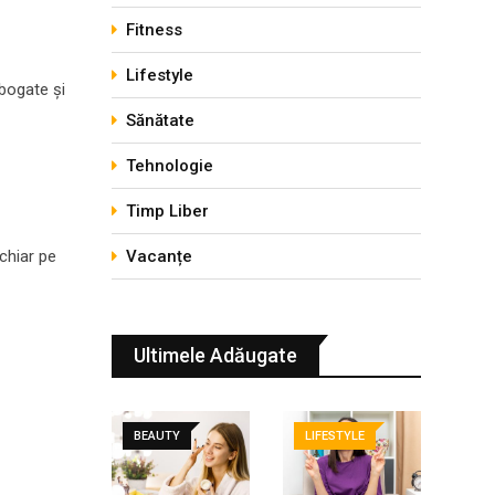
Fitness
Lifestyle
 bogate și
Sănătate
Tehnologie
Timp Liber
 chiar pe
Vacanțe
Ultimele Adăugate
BEAUTY
LIFESTYLE