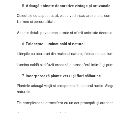
Adaugă obiecte decorative vintage și artizanale
Obiectele cu aspect uzat, piese vechi sau artizanale, cum a
farmec și personalitate.
Aceste detalii povestesc istorie și oferă unicitate decorulu
Folosește iluminat cald și natural
Lămpile cu abajururi din material natural, felinarele sau lumâ
Lumina caldă și difuză creează o atmosferă intimă și prim
Încorporează plante verzi și flori sălbatice
Plantele adaugă viață și prospețime în decorul rustic. Alege 
naturale.
Ele completează atmosfera cu un aer proaspăt și autentic