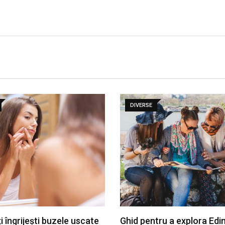
DIVERSE
 îngrijești buzele uscate
Ghid pentru a explora Edi