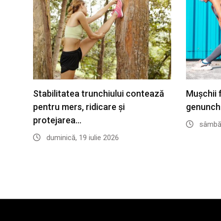
Stabilitatea trunchiului contează
Mușchii f
pentru mers, ridicare și
genunchii
protejarea…
sâmbătă
duminică, 19 iulie 2026