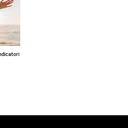
indicatori