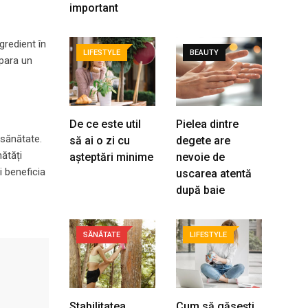
important
gredient în
LIFESTYLE
BEAUTY
epara un
De ce este util
Pielea dintre
 sănătate.
să ai o zi cu
degete are
ătăți
așteptări minime
nevoie de
i beneficia
uscarea atentă
după baie
SĂNĂTATE
LIFESTYLE
Stabilitatea
Cum să găsești