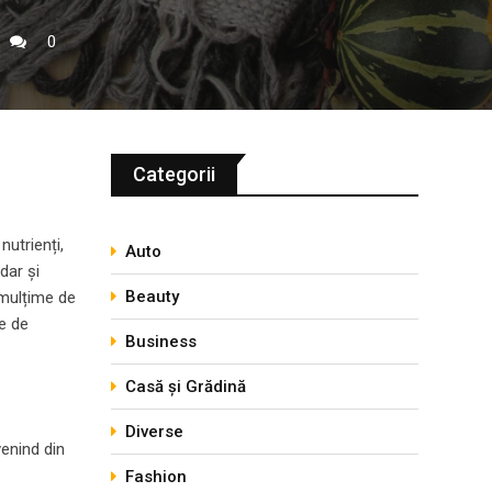
0
Categorii
nutrienți,
Auto
dar și
Beauty
 mulțime de
le de
Business
Casă și Grădină
Diverse
enind din
Fashion