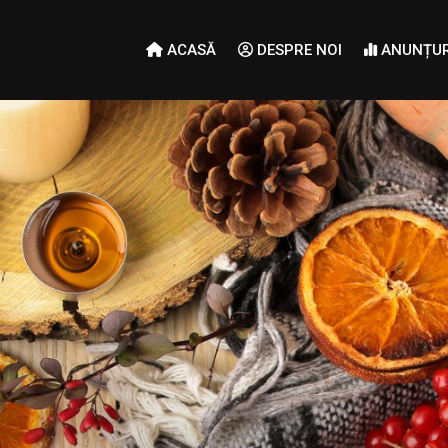
ACASĂ
DESPRE NOI
ANUNȚUR