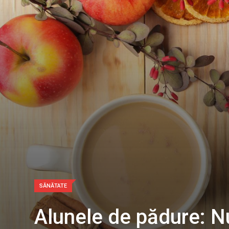
SĂNĂTATE
Alunele de pădure: Nut