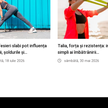
esieri slabi pot influența
Talia, forța și rezistența: 
, șoldurile și…
simpli ai îmbătrânirii…
, 18 iulie 2026
sâmbătă, 30 mai 2026