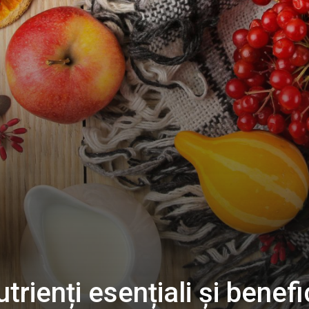
rienți esențiali și benefi