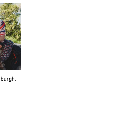
nburgh,