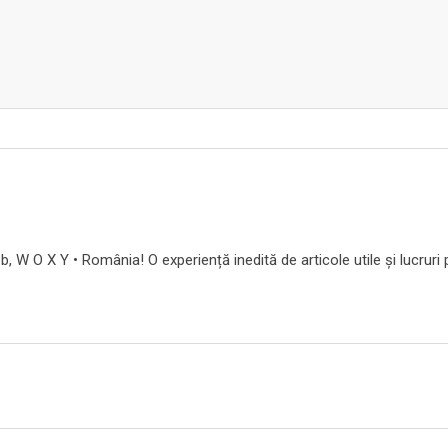
b, W O X Y • România! O experiență inedită de articole utile și lucruri 