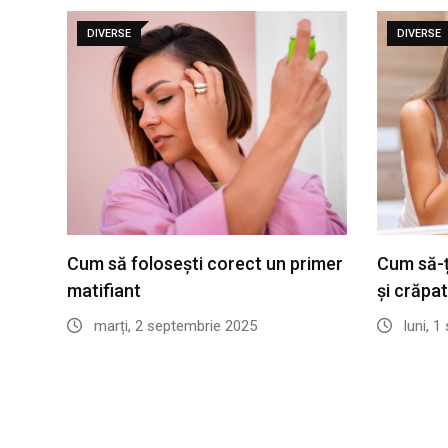
DIVERSE
DIVERSE
Cum să folosești corect un primer
Cum să-ți
matifiant
și crăpa
marți, 2 septembrie 2025
luni, 1