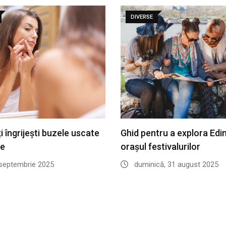
DIVERSE
 îngrijești buzele uscate
Ghid pentru a explora Edi
te
orașul festivalurilor
 septembrie 2025
duminică, 31 august 2025