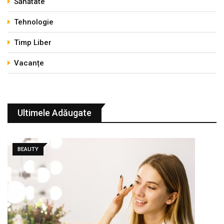
Sănătate
Tehnologie
Timp Liber
Vacanțe
Ultimele Adăugate
BEAUTY