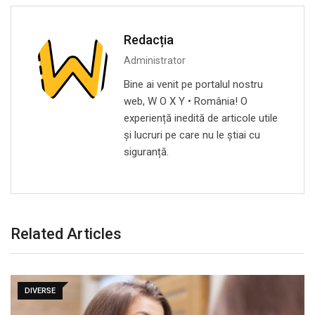
Redacția
Administrator
Bine ai venit pe portalul nostru
web, W O X Y • România! O
experiență inedită de articole utile
și lucruri pe care nu le știai cu
siguranță.
Related Articles
DIVERSE