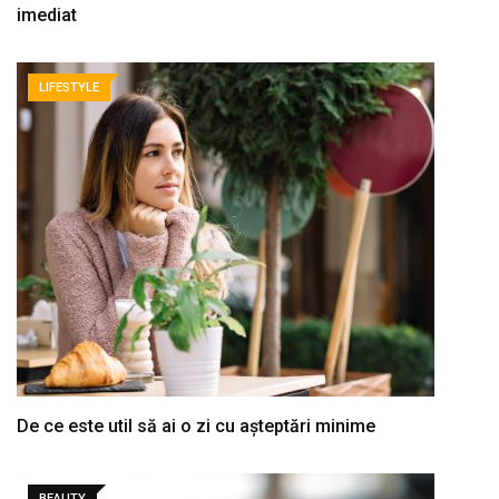
imediat
LIFESTYLE
De ce este util să ai o zi cu așteptări minime
BEAUTY