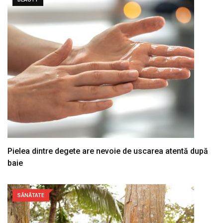
Pielea dintre degete are nevoie de uscarea atentă după
baie
SĂNĂTATE