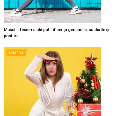
Mușchii fesieri slabi pot influența genunchii, șoldurile și
postura
LIFESTYLE