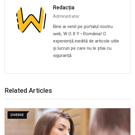
Redacția
Administrator
Bine ai venit pe portalul nostru
web, W O X Y • România! O
experiență inedită de articole utile
și lucruri pe care nu le știai cu
siguranță.
Related Articles
DIVERSE