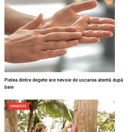
Pielea dintre degete are nevoie de uscarea atentă după
baie
SĂNĂTATE