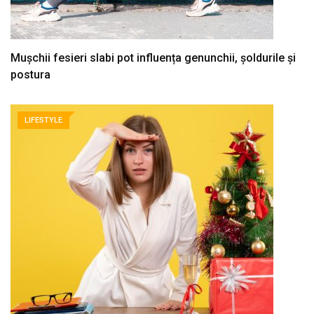
Mușchii fesieri slabi pot influența genunchii, șoldurile și
postura
LIFESTYLE