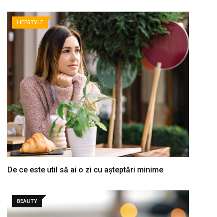
LIFESTYLE
De ce este util să ai o zi cu așteptări minime
BEAUTY