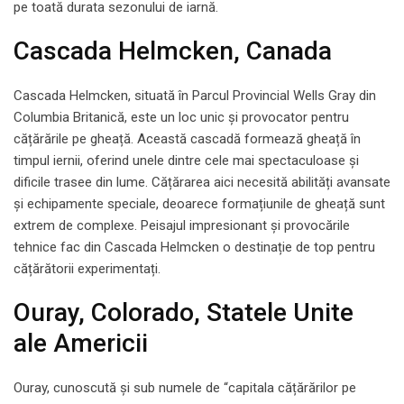
pe toată durata sezonului de iarnă.
Cascada Helmcken, Canada
Cascada Helmcken, situată în Parcul Provincial Wells Gray din
Columbia Britanică, este un loc unic și provocator pentru
cățărările pe gheață. Această cascadă formează gheață în
timpul iernii, oferind unele dintre cele mai spectaculoase și
dificile trasee din lume. Cățărarea aici necesită abilități avansate
și echipamente speciale, deoarece formațiunile de gheață sunt
extrem de complexe. Peisajul impresionant și provocările
tehnice fac din Cascada Helmcken o destinație de top pentru
cățărătorii experimentați.
Ouray, Colorado, Statele Unite
ale Americii
Ouray, cunoscută și sub numele de “capitala cățărărilor pe