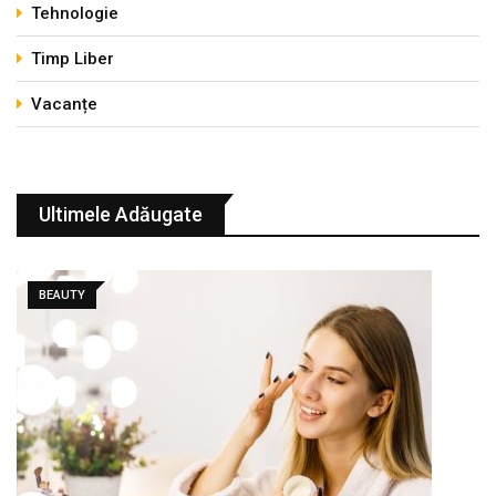
Tehnologie
Timp Liber
Vacanțe
Ultimele Adăugate
BEAUTY