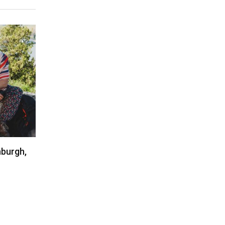
nburgh,