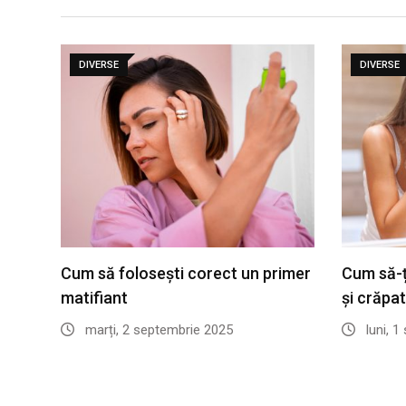
DIVERSE
DIVERSE
Cum să folosești corect un primer
Cum să-ți
matifiant
și crăpa
marți, 2 septembrie 2025
luni, 1