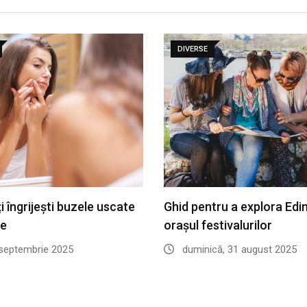
DIVERSE
 îngrijești buzele uscate
Ghid pentru a explora Edi
te
orașul festivalurilor
 septembrie 2025
duminică, 31 august 2025