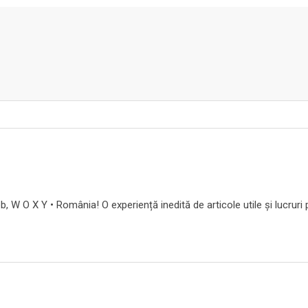
b, W O X Y • România! O experiență inedită de articole utile și lucruri 