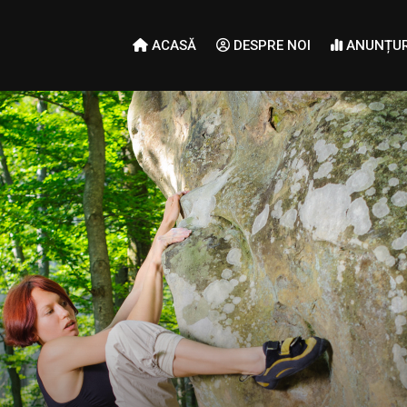
ACASĂ
DESPRE NOI
ANUNȚUR