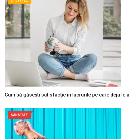
LIFESTYLE
Cum să găsești satisfacție în lucrurile pe care deja le ai
SĂNĂTATE