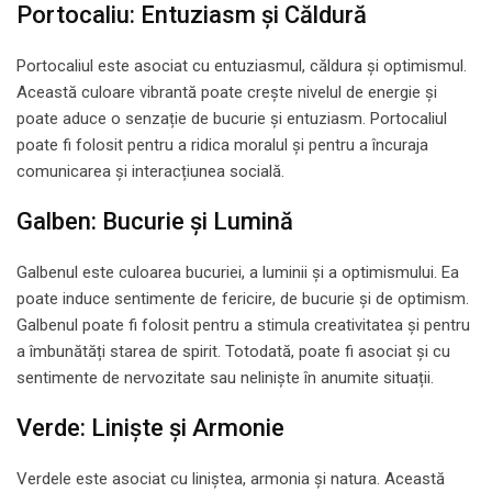
Portocaliu: Entuziasm și Căldură
Portocaliul este asociat cu entuziasmul, căldura și optimismul.
Această culoare vibrantă poate crește nivelul de energie și
poate aduce o senzație de bucurie și entuziasm. Portocaliul
poate fi folosit pentru a ridica moralul și pentru a încuraja
comunicarea și interacțiunea socială.
Galben: Bucurie și Lumină
Galbenul este culoarea bucuriei, a luminii și a optimismului. Ea
poate induce sentimente de fericire, de bucurie și de optimism.
Galbenul poate fi folosit pentru a stimula creativitatea și pentru
a îmbunătăți starea de spirit. Totodată, poate fi asociat și cu
sentimente de nervozitate sau neliniște în anumite situații.
Verde: Liniște și Armonie
Verdele este asociat cu liniștea, armonia și natura. Această