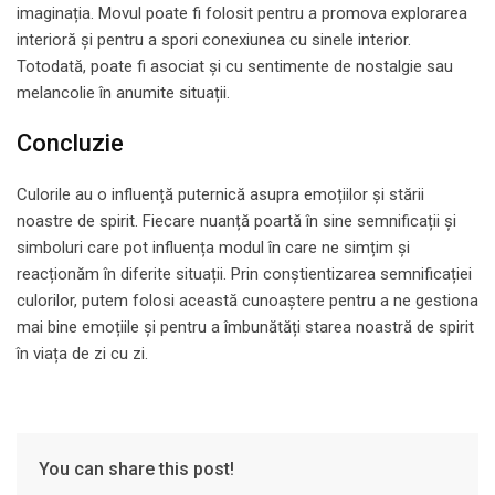
imaginația. Movul poate fi folosit pentru a promova explorarea
interioră și pentru a spori conexiunea cu sinele interior.
Totodată, poate fi asociat și cu sentimente de nostalgie sau
melancolie în anumite situații.
Concluzie
Culorile au o influență puternică asupra emoțiilor și stării
noastre de spirit. Fiecare nuanță poartă în sine semnificații și
simboluri care pot influența modul în care ne simțim și
reacționăm în diferite situații. Prin conștientizarea semnificației
culorilor, putem folosi această cunoaștere pentru a ne gestiona
mai bine emoțiile și pentru a îmbunătăți starea noastră de spirit
în viața de zi cu zi.
You can share this post!