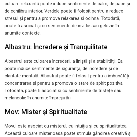
culoare relaxantă poate induce sentimente de calm, de pace și
de echilibru interior. Verdele poate fi folosit pentru a reduce
stresul și pentru a promova relaxarea și odihna. Totodată,
poate fi asociat și cu sentimente de invidie sau gelozie în
anumite contexte.
Albastru: Încredere și Tranquilitate
Albastrul este culoarea încrederii, a liniștii și a stabilității. Ea
poate induce sentimente de siguranță, de încredere și de
claritate mentală. Albastrul poate fi folosit pentru a îmbunătăți
concentrarea și pentru a promova o stare de spirit pozitivă.
Totodată, poate fi asociat și cu sentimente de tristețe sau
melancolie în anumite împrejurări.
Mov: Mister și Spiritualitate
Movul este asociat cu misterul, cu intuiția și cu spiritualitatea.
Această culoare misterioasă poate stimula gândirea creativă și