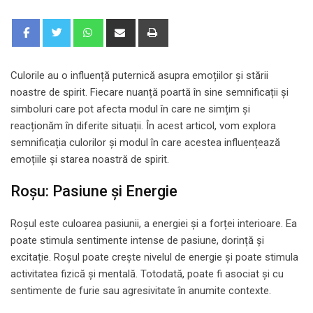
Whatsapp
Share
Print
via
Email
Culorile au o influență puternică asupra emoțiilor și stării
noastre de spirit. Fiecare nuanță poartă în sine semnificații și
simboluri care pot afecta modul în care ne simțim și
reacționăm în diferite situații. În acest articol, vom explora
semnificația culorilor și modul în care acestea influențează
emoțiile și starea noastră de spirit.
Roșu: Pasiune și Energie
Roșul este culoarea pasiunii, a energiei și a forței interioare. Ea
poate stimula sentimente intense de pasiune, dorință și
excitație. Roșul poate crește nivelul de energie și poate stimula
activitatea fizică și mentală. Totodată, poate fi asociat și cu
sentimente de furie sau agresivitate în anumite contexte.