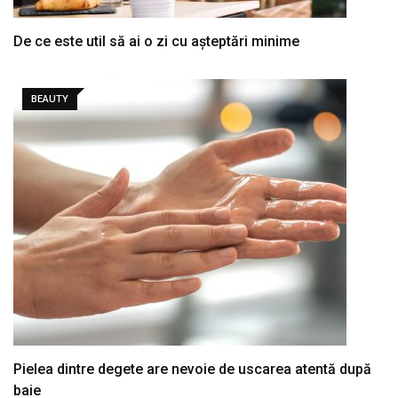
De ce este util să ai o zi cu așteptări minime
BEAUTY
Pielea dintre degete are nevoie de uscarea atentă după
baie