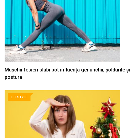
Mușchii fesieri slabi pot influența genunchii, șoldurile și
postura
LIFESTYLE