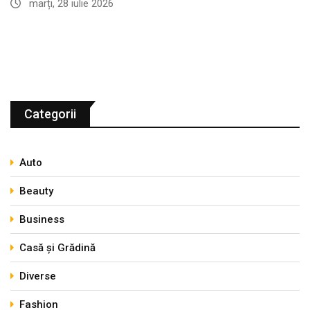
marți, 28 iulie 2026
Categorii
Auto
Beauty
Business
Casă și Grădină
Diverse
Fashion