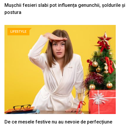
Mușchii fesieri slabi pot influența genunchii, șoldurile și
postura
LIFESTYLE
De ce mesele festive nu au nevoie de perfecțiune