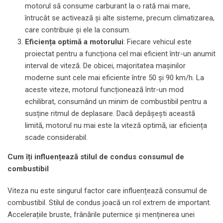
motorul să consume carburant la o rată mai mare,
întrucât se activează și alte sisteme, precum climatizarea,
care contribuie și ele la consum.
Eficiența optimă a motorului
: Fiecare vehicul este
proiectat pentru a funcționa cel mai eficient într-un anumit
interval de viteză. De obicei, majoritatea mașinilor
moderne sunt cele mai eficiente între 50 și 90 km/h. La
aceste viteze, motorul funcționează într-un mod
echilibrat, consumând un minim de combustibil pentru a
susține ritmul de deplasare. Dacă depășești această
limită, motorul nu mai este la viteză optimă, iar eficiența
scade considerabil.
Cum îți influențează stilul de condus consumul de
combustibil
Viteza nu este singurul factor care influențează consumul de
combustibil. Stilul de condus joacă un rol extrem de important.
Accelerațiile bruste, frânările puternice și menținerea unei