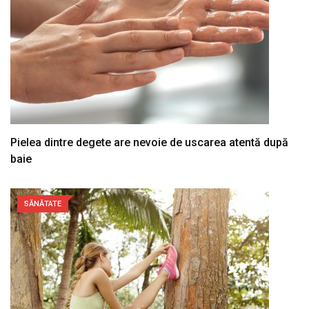
Pielea dintre degete are nevoie de uscarea atentă după
baie
SĂNĂTATE