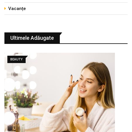
Vacanțe
Ultimele Adăugate
BEAUTY