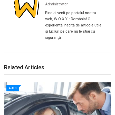
Administrator
Bine ai venit pe portalul nostru
web, W O X Y • România! O
experiență inedită de articole utile
și lucruri pe care nu le știai cu
siguranță.
Related Articles
AUTO