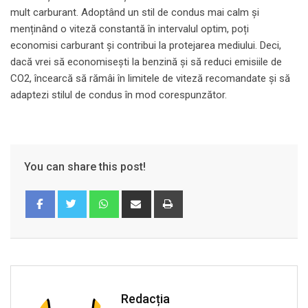
mult carburant. Adoptând un stil de condus mai calm și
menținând o viteză constantă în intervalul optim, poți
economisi carburant și contribui la protejarea mediului. Deci,
dacă vrei să economisești la benzină și să reduci emisiile de
CO2, încearcă să rămâi în limitele de viteză recomandate și să
adaptezi stilul de condus în mod corespunzător.
You can share this post!
Whatsapp
Share
Print
via
Email
Redacția