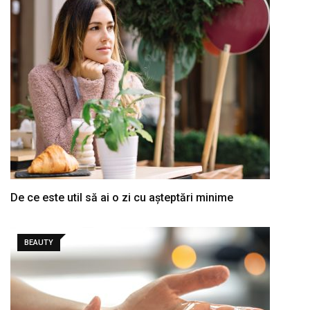
De ce este util să ai o zi cu așteptări minime
BEAUTY