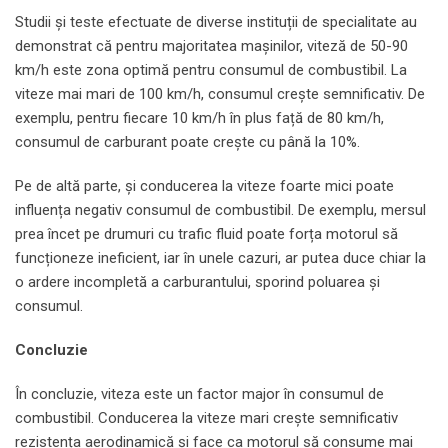
Studii și teste efectuate de diverse instituții de specialitate au
demonstrat că pentru majoritatea mașinilor, viteză de 50-90
km/h este zona optimă pentru consumul de combustibil. La
viteze mai mari de 100 km/h, consumul crește semnificativ. De
exemplu, pentru fiecare 10 km/h în plus față de 80 km/h,
consumul de carburant poate crește cu până la 10%.
Pe de altă parte, și conducerea la viteze foarte mici poate
influența negativ consumul de combustibil. De exemplu, mersul
prea încet pe drumuri cu trafic fluid poate forța motorul să
funcționeze ineficient, iar în unele cazuri, ar putea duce chiar la
o ardere incompletă a carburantului, sporind poluarea și
consumul.
Concluzie
În concluzie, viteza este un factor major în consumul de
combustibil. Conducerea la viteze mari crește semnificativ
rezistența aerodinamică și face ca motorul să consume mai