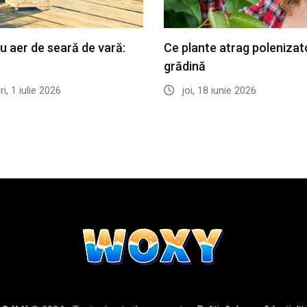
u aer de seară de vară:
Ce plante atrag polenizato
grădină
i, 1 iulie 2026
joi, 18 iunie 2026