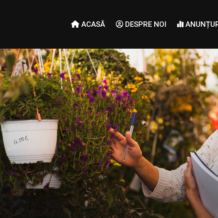
ACASĂ
DESPRE NOI
ANUNȚUR