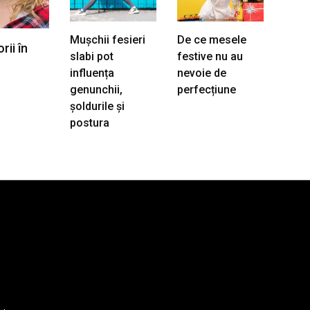
Mușchii fesieri
De ce mesele
rii în
slabi pot
festive nu au
influența
nevoie de
genunchii,
perfecțiune
șoldurile și
postura