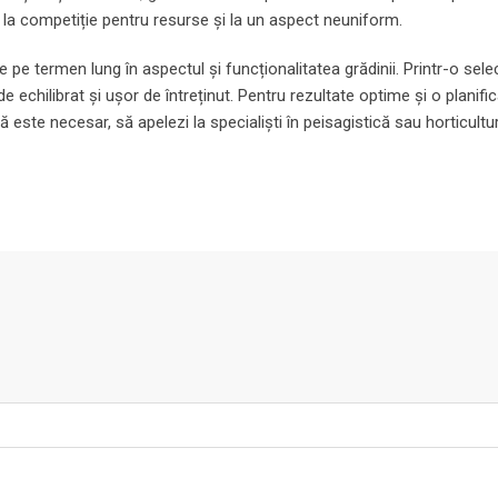
 la competiție pentru resurse și la un aspect neuniform.
e pe termen lung în aspectul și funcționalitatea grădinii. Printr-o sele
de echilibrat și ușor de întreținut. Pentru rezultate optime și o planifi
este necesar, să apelezi la specialiști în peisagistică sau horticultu