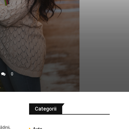
0
Categorii
dinii,