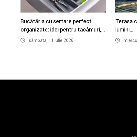
Bucătăria cu sertare perfect
Terasa c
organizate: idei pentru tacâmuri,…
lumini…
sâmbătă, 11 iulie 2026
miercur