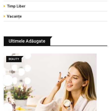
Timp Liber
Vacanțe
Ultimele Adăugate
BEAUTY