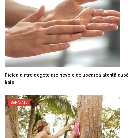
Pielea dintre degete are nevoie de uscarea atentă după
baie
SĂNĂTATE