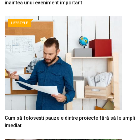
înaintea unui eveniment important
LIFESTYLE
Cum să folosești pauzele dintre proiecte fără să le umpli
imediat