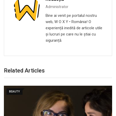
Administrator
Bine ai venit pe portalul nostru
web, W O X Y • România! O
experiență inedită de articole utile
și lucruri pe care nu le știai cu
siguranță.
Related Articles
BEAUTY