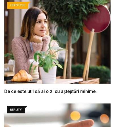
LIFESTYLE
De ce este util să ai o zi cu așteptări minime
BEAUTY