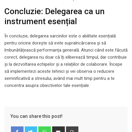
Concluzie: Delegarea ca un
instrument esențial
În concluzie, delegarea sarcinilor este o abilitate esențială
pentru oricine dorește să evite supraîncărcarea și să
îmbunătățească performanța generală. Atunci când este făcută
corect, delegarea nu doar că îți eliberează timpul, dar contribuie
și la dezvoltarea echipelor și a relațiilor de colaborare. Începe
să implementezi aceste tehnici și vei observa o reducere
semnificativă a stresului, având mai mult timp pentru a te
concentra asupra obiectivelor tale esențiale.
You can share this post!
Whatsapp
Share
Print