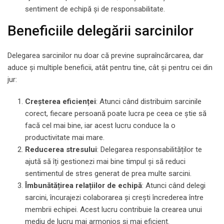
sentiment de echipă și de responsabilitate.
Beneficiile delegării sarcinilor
Delegarea sarcinilor nu doar că previne supraîncărcarea, dar
aduce și multiple beneficii, atât pentru tine, cât și pentru cei din
jur:
Creșterea eficienței
: Atunci când distribuim sarcinile
corect, fiecare persoană poate lucra pe ceea ce știe să
facă cel mai bine, iar acest lucru conduce la o
productivitate mai mare.
Reducerea stresului
: Delegarea responsabilităților te
ajută să îți gestionezi mai bine timpul și să reduci
sentimentul de stres generat de prea multe sarcini.
Îmbunătățirea relațiilor de echipă
: Atunci când delegi
sarcini, încurajezi colaborarea și crești încrederea între
membrii echipei. Acest lucru contribuie la crearea unui
mediu de lucru mai armonios și mai eficient.