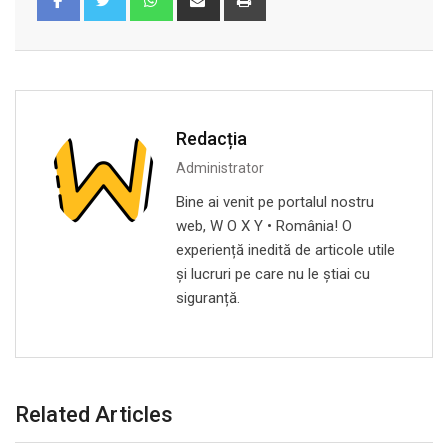
via
Email
Redacția
Administrator
Bine ai venit pe portalul nostru
web, W O X Y • România! O
experiență inedită de articole utile
și lucruri pe care nu le știai cu
siguranță.
Related Articles