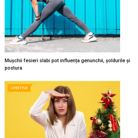
Mușchii fesieri slabi pot influența genunchii, șoldurile și
postura
LIFESTYLE