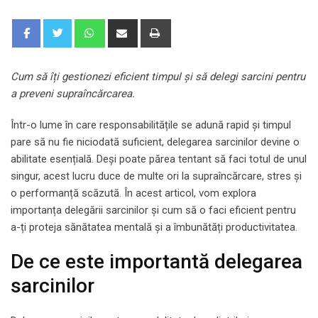
Whatsapp
Share
Print
via
Email
Cum să îți gestionezi eficient timpul și să delegi sarcini pentru
a preveni supraîncărcarea.
Într-o lume în care responsabilitățile se adună rapid și timpul
pare să nu fie niciodată suficient, delegarea sarcinilor devine o
abilitate esențială. Deși poate părea tentant să faci totul de unul
singur, acest lucru duce de multe ori la supraîncărcare, stres și
o performanță scăzută. În acest articol, vom explora
importanța delegării sarcinilor și cum să o faci eficient pentru
a-ți proteja sănătatea mentală și a îmbunătăți productivitatea.
De ce este importantă delegarea
sarcinilor