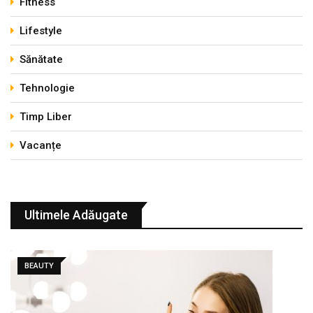
Fitness
Lifestyle
Sănătate
Tehnologie
Timp Liber
Vacanțe
Ultimele Adăugate
BEAUTY