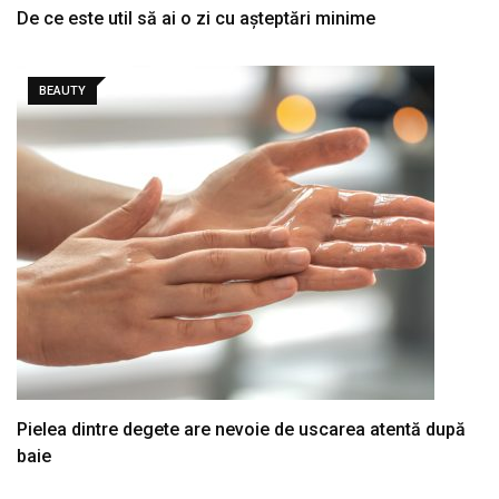
De ce este util să ai o zi cu așteptări minime
BEAUTY
Pielea dintre degete are nevoie de uscarea atentă după
baie