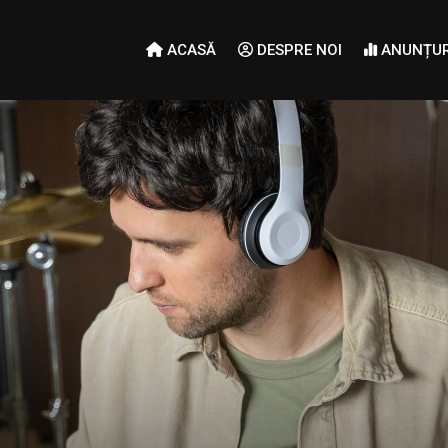
ACASĂ
DESPRE NOI
ANUNȚUR