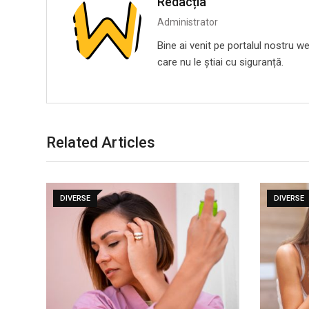
Redacția
Administrator
Bine ai venit pe portalul nostru we
care nu le știai cu siguranță.
Related Articles
DIVERSE
DIVERSE