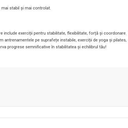
u mai stabil și mai controlat.
 include exerciții pentru stabilitate, flexibilitate, forță și coordonare
antrenamentele pe suprafețe instabile, exerciții de yoga și pilates, ș
va progrese semnificative în stabilitatea și echilibrul tău!