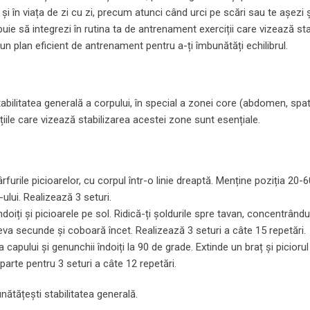
 și în viața de zi cu zi, precum atunci când urci pe scări sau te așezi și
ebuie să integrezi în rutina ta de antrenament exerciții care vizează sta
un plan eficient de antrenament pentru a-ți îmbunătăți echilibrul.
stabilitatea generală a corpului, în special a zonei core (abdomen, spat
ițiile care vizează stabilizarea acestei zone sunt esențiale.
rfurile picioarelor, cu corpul într-o linie dreaptă. Menține poziția 20-
lui. Realizează 3 seturi.
doiți și picioarele pe sol. Ridică-ți șoldurile spre tavan, concentrând
eva secunde și coboară încet. Realizează 3 seturi a câte 15 repetări.
capului și genunchii îndoiți la 90 de grade. Extinde un braț și picioru
arte pentru 3 seturi a câte 12 repetări.
bunătățești stabilitatea generală.