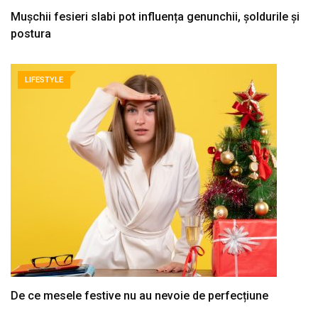
Mușchii fesieri slabi pot influența genunchii, șoldurile și
postura
LIFESTYLE
De ce mesele festive nu au nevoie de perfecțiune