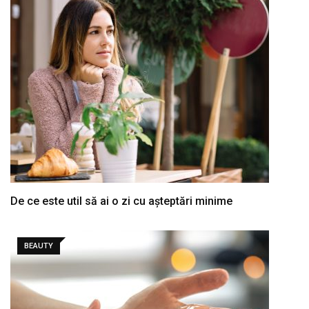
De ce este util să ai o zi cu așteptări minime
BEAUTY