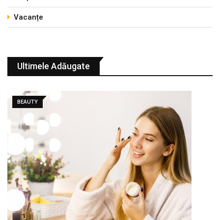
Vacanțe
Ultimele Adăugate
BEAUTY