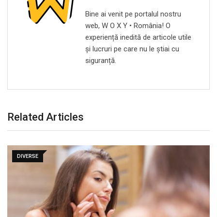
Bine ai venit pe portalul nostru
web, W O X Y • România! O
experiență inedită de articole utile
și lucruri pe care nu le știai cu
siguranță.
Related Articles
DIVERSE