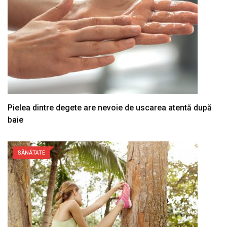
Pielea dintre degete are nevoie de uscarea atentă după
baie
SĂNĂTATE