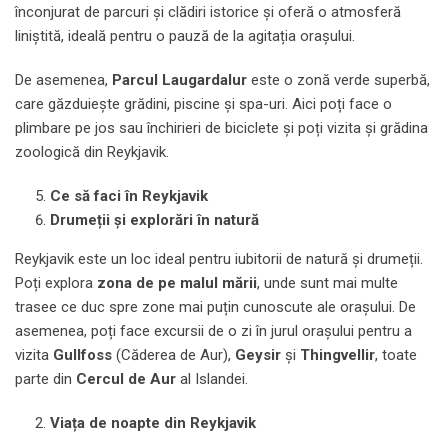
înconjurat de parcuri și clădiri istorice și oferă o atmosferă
liniștită, ideală pentru o pauză de la agitația orașului.
De asemenea,
Parcul Laugardalur
este o zonă verde superbă,
care găzduiește grădini, piscine și spa-uri. Aici poți face o
plimbare pe jos sau închirieri de biciclete și poți vizita și grădina
zoologică din Reykjavik.
Ce să faci în Reykjavik
Drumeții și explorări în natură
Reykjavik este un loc ideal pentru iubitorii de natură și drumeții.
Poți explora
zona de pe malul mării
, unde sunt mai multe
trasee ce duc spre zone mai puțin cunoscute ale orașului. De
asemenea, poți face excursii de o zi în jurul orașului pentru a
vizita
Gullfoss
(Căderea de Aur),
Geysir
și
Thingvellir
, toate
parte din
Cercul de Aur
al Islandei.
Viața de noapte din Reykjavik