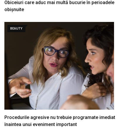
Obiceiuri care aduc mai multă bucurie în perioadele
obișnuite
BEAUTY
Procedurile agresive nu trebuie programate imediat
înaintea unui eveniment important