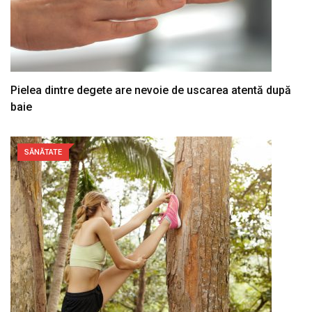
Pielea dintre degete are nevoie de uscarea atentă după
baie
SĂNĂTATE