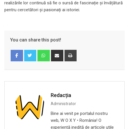
realizările lor continuă să fie o sursă de fascinație și învățătură
pentru cercetători și pasionați ai istoriei.
You can share this post!
Whatsapp
Share
Print
via
Email
Redacția
Administrator
Bine ai venit pe portalul nostru
web, W O X Y • România! O
experiență inedită de articole utile