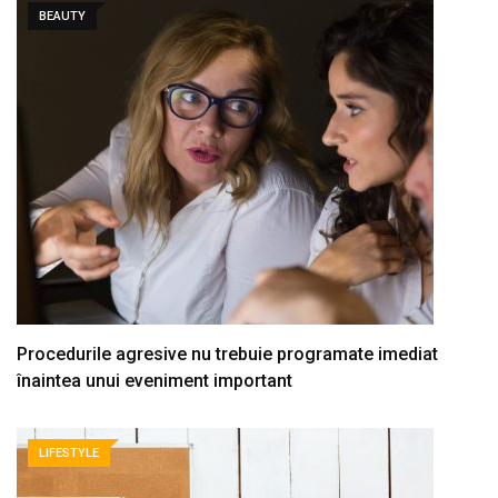
BEAUTY
Procedurile agresive nu trebuie programate imediat
înaintea unui eveniment important
LIFESTYLE