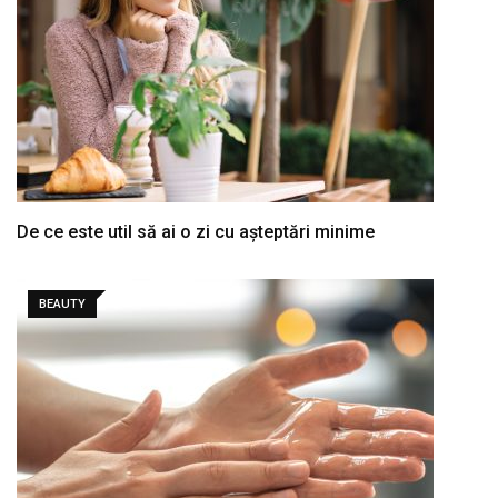
De ce este util să ai o zi cu așteptări minime
BEAUTY