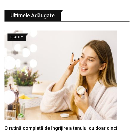
Ultimele Adăugate
BEAUTY
O rutină completă de îngrijire a tenului cu doar cinci