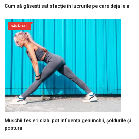
Cum să găsești satisfacție în lucrurile pe care deja le ai
SĂNĂTATE
Mușchii fesieri slabi pot influența genunchii, șoldurile și
postura