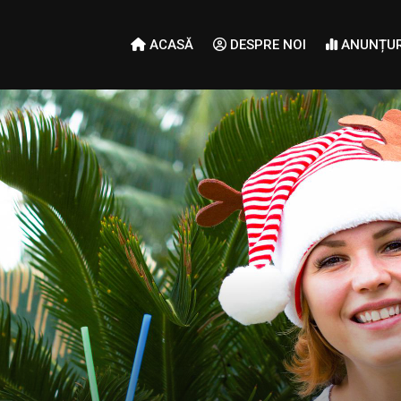
ACASĂ
DESPRE NOI
ANUNȚUR