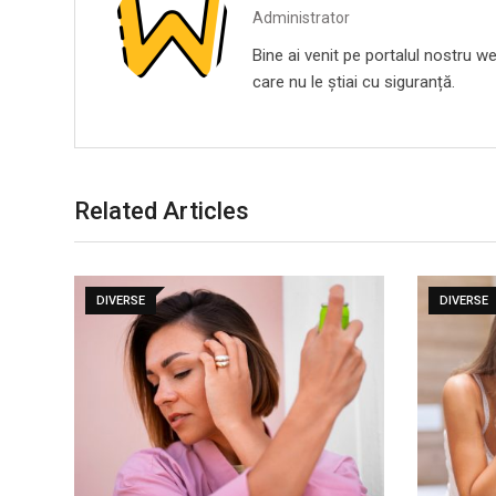
Administrator
Bine ai venit pe portalul nostru we
care nu le știai cu siguranță.
Related Articles
DIVERSE
DIVERSE