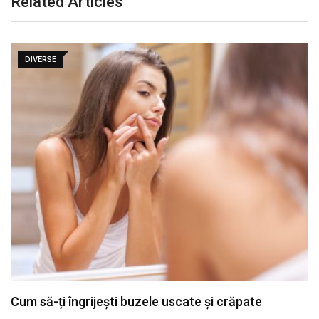
Related Articles
DIVERSE
Cum să-ți îngrijești buzele uscate și crăpate