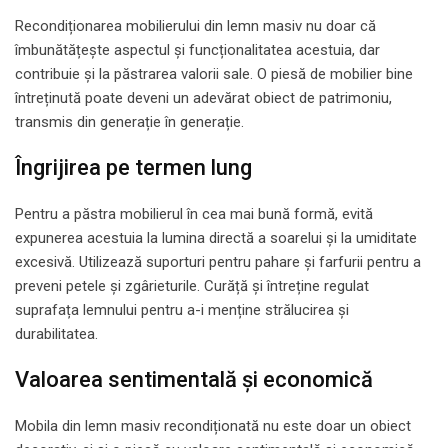
Recondiționarea mobilierului din lemn masiv nu doar că
îmbunătățește aspectul și funcționalitatea acestuia, dar
contribuie și la păstrarea valorii sale. O piesă de mobilier bine
întreținută poate deveni un adevărat obiect de patrimoniu,
transmis din generație în generație.
Îngrijirea pe termen lung
Pentru a păstra mobilierul în cea mai bună formă, evită
expunerea acestuia la lumina directă a soarelui și la umiditate
excesivă. Utilizează suporturi pentru pahare și farfurii pentru a
preveni petele și zgârieturile. Curăță și întreține regulat
suprafața lemnului pentru a-i menține strălucirea și
durabilitatea.
Valoarea sentimentală și economică
Mobila din lemn masiv recondiționată nu este doar un obiect