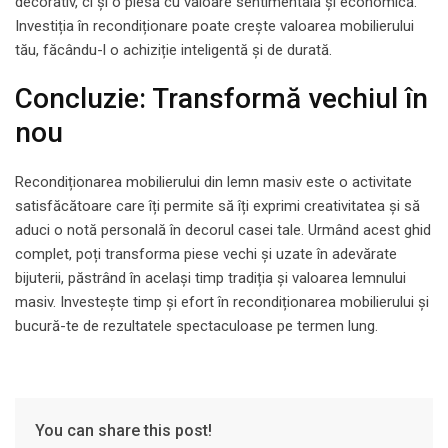
decorativ, ci și o piesă cu valoare sentimentală și economică.
Investiția în recondiționare poate crește valoarea mobilierului
tău, făcându-l o achiziție inteligentă și de durată.
Concluzie: Transformă vechiul în
nou
Recondiționarea mobilierului din lemn masiv este o activitate
satisfăcătoare care îți permite să îți exprimi creativitatea și să
aduci o notă personală în decorul casei tale. Urmând acest ghid
complet, poți transforma piese vechi și uzate în adevărate
bijuterii, păstrând în același timp tradiția și valoarea lemnului
masiv. Investește timp și efort în recondiționarea mobilierului și
bucură-te de rezultatele spectaculoase pe termen lung.
You can share this post!