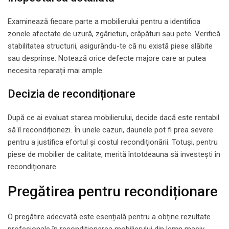
Examinează fiecare parte a mobilierului pentru a identifica
zonele afectate de uzură, zgârieturi, crăpături sau pete. Verifică
stabilitatea structurii, asigurându-te că nu există piese slăbite
sau desprinse. Notează orice defecte majore care ar putea
necesita reparații mai ample.
Decizia de recondiționare
După ce ai evaluat starea mobilierului, decide dacă este rentabil
să îl recondiționezi. În unele cazuri, daunele pot fi prea severe
pentru a justifica efortul și costul recondiționării. Totuși, pentru
piese de mobilier de calitate, merită întotdeauna să investești în
recondiționare.
Pregătirea pentru recondiționare
O pregătire adecvată este esențială pentru a obține rezultate
profesionale în recondiționarea mobilierului din lemn masiv.