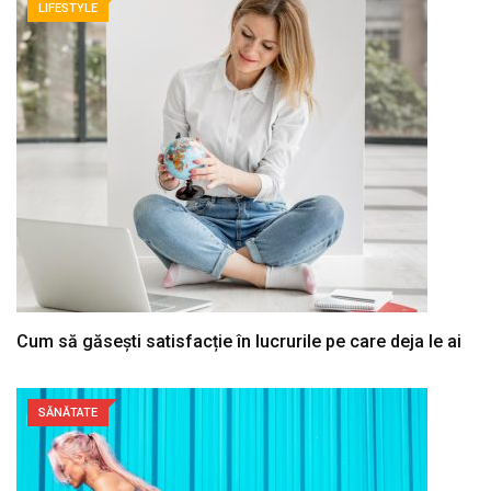
LIFESTYLE
Cum să găsești satisfacție în lucrurile pe care deja le ai
SĂNĂTATE