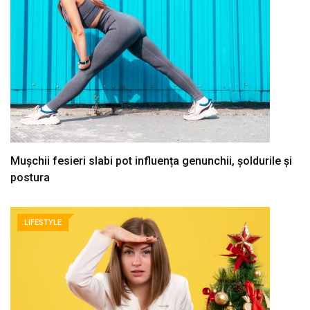
Mușchii fesieri slabi pot influența genunchii, șoldurile și
postura
LIFESTYLE