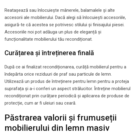
Reatașează sau înlocuiește mânerele, balamalele și alte
accesorii ale mobilierului. Dacă alegi să înlocuiești accesoriile,
asigură-te că acestea se potrivesc stilului și finisajului piesei.
Accesoriile noi pot adăuga un plus de eleganță și
funcționalitate mobilierului tău recondiționat.
Curățarea și întreținerea finală
După ce ai finalizat recondiționarea, curăță mobilierul pentru a
îndepărta orice reziduuri de praf sau particule de lemn.
Utilizează un produs de întreținere pentru lemn pentru a proteja
suprafața și a-i conferi un aspect strălucitor. Întreține mobilierul
recondiționat prin curățare periodică și aplicarea de produse de
protecție, cum ar fi uleiuri sau ceară.
Păstrarea valorii și frumuseții
mobilierului din lemn masiv