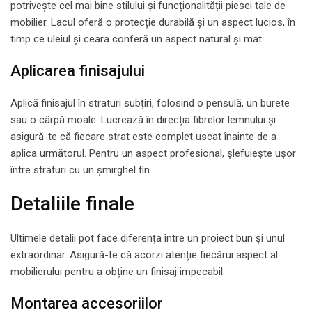
potrivește cel mai bine stilului și funcționalității piesei tale de
mobilier. Lacul oferă o protecție durabilă și un aspect lucios, în
timp ce uleiul și ceara conferă un aspect natural și mat.
Aplicarea finisajului
Aplică finisajul în straturi subțiri, folosind o pensulă, un burete
sau o cârpă moale. Lucrează în direcția fibrelor lemnului și
asigură-te că fiecare strat este complet uscat înainte de a
aplica următorul. Pentru un aspect profesional, șlefuiește ușor
între straturi cu un șmirghel fin.
Detaliile finale
Ultimele detalii pot face diferența între un proiect bun și unul
extraordinar. Asigură-te că acorzi atenție fiecărui aspect al
mobilierului pentru a obține un finisaj impecabil.
Montarea accesoriilor