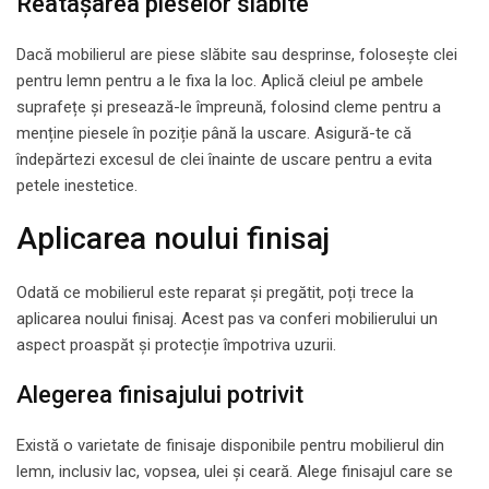
Reatașarea pieselor slăbite
Dacă mobilierul are piese slăbite sau desprinse, folosește clei
pentru lemn pentru a le fixa la loc. Aplică cleiul pe ambele
suprafețe și presează-le împreună, folosind cleme pentru a
menține piesele în poziție până la uscare. Asigură-te că
îndepărtezi excesul de clei înainte de uscare pentru a evita
petele inestetice.
Aplicarea noului finisaj
Odată ce mobilierul este reparat și pregătit, poți trece la
aplicarea noului finisaj. Acest pas va conferi mobilierului un
aspect proaspăt și protecție împotriva uzurii.
Alegerea finisajului potrivit
Există o varietate de finisaje disponibile pentru mobilierul din
lemn, inclusiv lac, vopsea, ulei și ceară. Alege finisajul care se