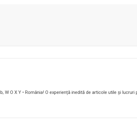
b, W O X Y • România! O experiență inedită de articole utile și lucruri 