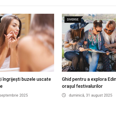
DIVERSE
 îngrijești buzele uscate
Ghid pentru a explora Edi
te
orașul festivalurilor
 septembrie 2025
duminică, 31 august 2025