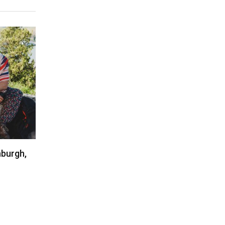
nburgh,