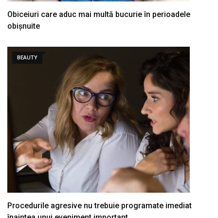
Obiceiuri care aduc mai multă bucurie în perioadele
obișnuite
BEAUTY
Procedurile agresive nu trebuie programate imediat
înaintea unui eveniment important