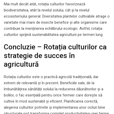
Mai mult decât atât, rotația culturilor favorizează
biodiversitatea, atât la nivelul solului, cât și la nivelul
ecosistemului general. Diversitatea plantelor cultivabile atrage o
varietate mai mare de insecte benefice și alte organisme care
contribuie la menținerea echilibrului ecologic. Astfel, rotația
culturilor sprijină sustenabilitatea agriculturii pe termen lung.
Concluzie – Rotația culturilor ca
strategie de succes în
agricultură
Rotația culturilor este o practică agricolă tradițională, dar
extrem de relevantă și în prezent. Beneficiile sale, de la
îmbunătățirea sănătății solului la reducerea dăunătorilor și a
bolilor, o fac esențială pentru orice fermier care dorește să
cultive în mod sustenabil și eficient. Planificarea corectă,
alegerea culturilor potrivite și implementarea unor cicluri bine
structurate pot transforma complet productivitatea unei ferme.