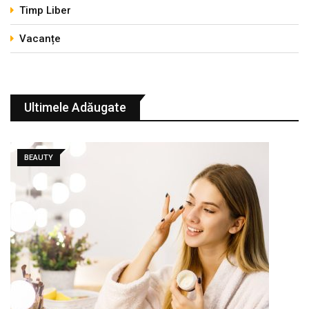
Timp Liber
Vacanțe
Ultimele Adăugate
BEAUTY