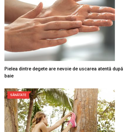
Pielea dintre degete are nevoie de uscarea atentă după
baie
SĂNĂTATE