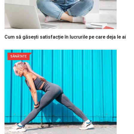
Cum să găsești satisfacție în lucrurile pe care deja le ai
SĂNĂTATE