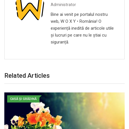
Administrator
Bine ai venit pe portalul nostru
web, W O X Y • România! O
experiență inedită de articole utile
și lucruri pe care nu le știai cu
siguranță.
Related Articles
CASĂ ȘI GRĂDINĂ