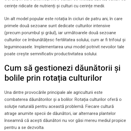
cerințe ridicate de nutrienți și culturi cu cerințe medii.
Un alt model popular este rotația în cicluri de patru ani, în care
primele două sezoane sunt dedicate culturilor intensive
(precum porumbul și grâul), iar următoarele două sezoane
culturilor ce îmbunătățesc fertilitatea solului, cum ar fi trifoiul și
leguminoasele. Implementarea unui model potrivit nevoilor tale
poate crește semnificativ productivitatea solului.
Cum să gestionezi dăunătorii și
bolile prin rotația culturilor
Una dintre provocările principale ale agriculturii este
combaterea dăunătorilor și a bolilor. Rotația culturilor oferă o
soluție naturală pentru această problemă. Fiecare cultură
atrage anumite specii de dăunători, iar alternarea plantelor
înseamnă că acești dăunători nu vor găsi mereu mediul propice
pentru a se dezvolta.