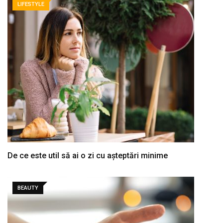
LIFESTYLE
De ce este util să ai o zi cu așteptări minime
BEAUTY