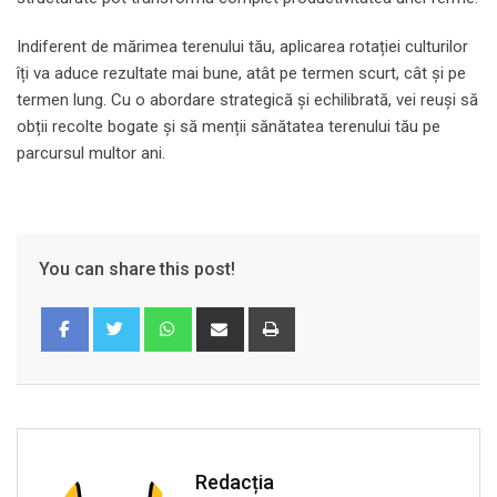
Indiferent de mărimea terenului tău, aplicarea rotației culturilor
îți va aduce rezultate mai bune, atât pe termen scurt, cât și pe
termen lung. Cu o abordare strategică și echilibrată, vei reuși să
obții recolte bogate și să menții sănătatea terenului tău pe
parcursul multor ani.
You can share this post!
Whatsapp
Share
Print
via
Email
Redacția