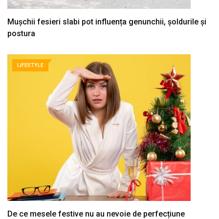
Mușchii fesieri slabi pot influența genunchii, șoldurile și
postura
LIFESTYLE
De ce mesele festive nu au nevoie de perfecțiune