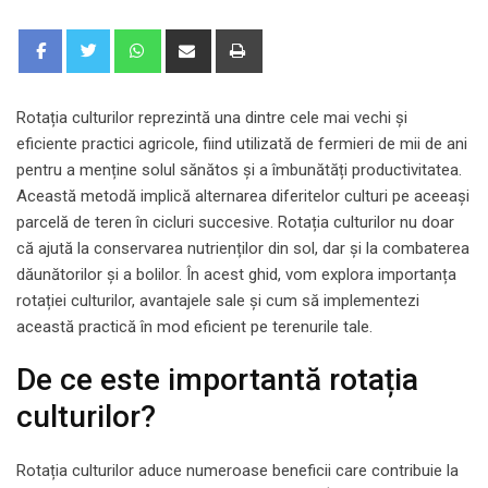
Whatsapp
Share
Print
via
Email
Rotația culturilor reprezintă una dintre cele mai vechi și
eficiente practici agricole, fiind utilizată de fermieri de mii de ani
pentru a menține solul sănătos și a îmbunătăți productivitatea.
Această metodă implică alternarea diferitelor culturi pe aceeași
parcelă de teren în cicluri succesive. Rotația culturilor nu doar
că ajută la conservarea nutrienților din sol, dar și la combaterea
dăunătorilor și a bolilor. În acest ghid, vom explora importanța
rotației culturilor, avantajele sale și cum să implementezi
această practică în mod eficient pe terenurile tale.
De ce este importantă rotația
culturilor?
Rotația culturilor aduce numeroase beneficii care contribuie la