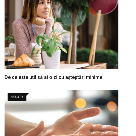
De ce este util să ai o zi cu așteptări minime
BEAUTY