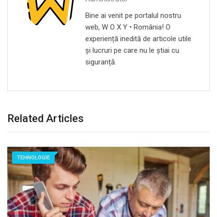
Bine ai venit pe portalul nostru
web, W O X Y • România! O
experiență inedită de articole utile
și lucruri pe care nu le știai cu
siguranță.
Related Articles
TEHNOLOGIE