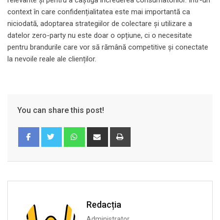
context în care confidențialitatea este mai importantă ca
niciodată, adoptarea strategiilor de colectare și utilizare a
datelor zero-party nu este doar o opțiune, ci o necesitate
pentru brandurile care vor să rămână competitive și conectate
la nevoile reale ale clienților.
You can share this post!
Whatsapp
Share
Print
via
Email
Redacția
Administrator