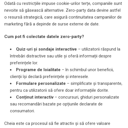
Odată cu restricțiile impuse cookie-urilor terțe, companiile sunt
nevoite să găsească alternative. Zero-party data devine astfel
o resursă strategică, care asigură continuitatea campaniilor de
marketing fără a depinde de surse externe de date.
Cum pot fi colectate datele zero-party?
Quiz-uri și sondaje interactive
– utilizatorii răspund la
întrebări distractive sau utile și oferă informații despre
preferințele lor.
Programe de loialitate
– în schimbul unor beneficii,
clienții își declară preferințele și interesele.
Formulare personalizate
– simplificate și transparente,
pentru ca utilizatorii să ofere doar informațiile dorite.
Conținut interactiv
– concursuri, ghiduri personalizate
sau recomandări bazate pe opțiunile declarate de
consumatori.
Cheia este ca procesul să fie atractiv și să ofere valoare