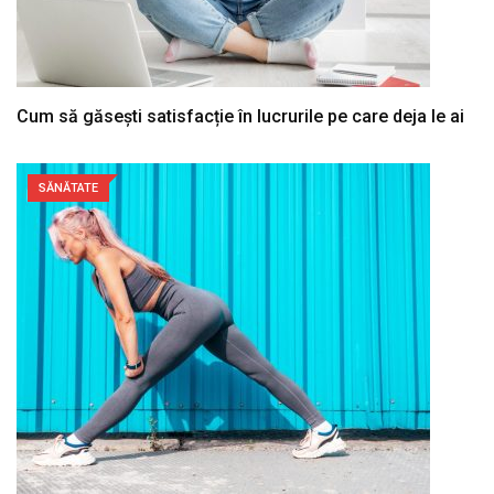
Cum să găsești satisfacție în lucrurile pe care deja le ai
SĂNĂTATE