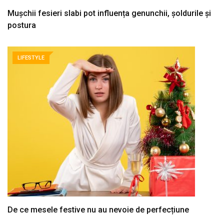
Mușchii fesieri slabi pot influența genunchii, șoldurile și
postura
LIFESTYLE
De ce mesele festive nu au nevoie de perfecțiune