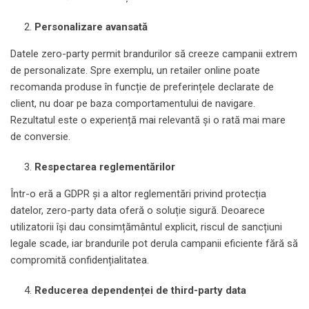
Personalizare avansată
Datele zero-party permit brandurilor să creeze campanii extrem
de personalizate. Spre exemplu, un retailer online poate
recomanda produse în funcție de preferințele declarate de
client, nu doar pe baza comportamentului de navigare.
Rezultatul este o experiență mai relevantă și o rată mai mare
de conversie.
Respectarea reglementărilor
Într-o eră a GDPR și a altor reglementări privind protecția
datelor, zero-party data oferă o soluție sigură. Deoarece
utilizatorii își dau consimțământul explicit, riscul de sancțiuni
legale scade, iar brandurile pot derula campanii eficiente fără să
compromită confidențialitatea.
Reducerea dependenței de third-party data