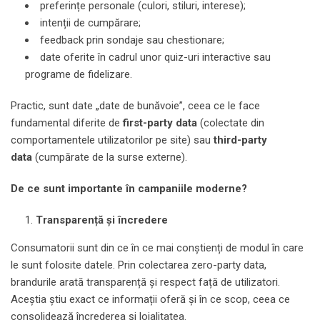
preferințe personale (culori, stiluri, interese);
intenții de cumpărare;
feedback prin sondaje sau chestionare;
date oferite în cadrul unor quiz-uri interactive sau
programe de fidelizare.
Practic, sunt date „date de bunăvoie”, ceea ce le face
fundamental diferite de
first-party data
(colectate din
comportamentele utilizatorilor pe site) sau
third-party
data
(cumpărate de la surse externe).
De ce sunt importante în campaniile moderne?
Transparență și încredere
Consumatorii sunt din ce în ce mai conștienți de modul în care
le sunt folosite datele. Prin colectarea zero-party data,
brandurile arată transparență și respect față de utilizatori.
Aceștia știu exact ce informații oferă și în ce scop, ceea ce
consolidează încrederea și loialitatea.