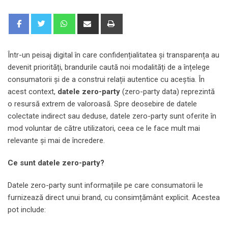
Whatsapp
Share
Print
via
Email
Într-un peisaj digital în care confidențialitatea și transparența au
devenit priorități, brandurile caută noi modalități de a înțelege
consumatorii și de a construi relații autentice cu aceștia. În
acest context,
datele zero-party
(zero-party data) reprezintă
o resursă extrem de valoroasă. Spre deosebire de datele
colectate indirect sau deduse, datele zero-party sunt oferite în
mod voluntar de către utilizatori, ceea ce le face mult mai
relevante și mai de încredere.
Ce sunt datele zero-party?
Datele zero-party sunt informațiile pe care consumatorii le
furnizează direct unui brand, cu consimțământ explicit. Acestea
pot include: