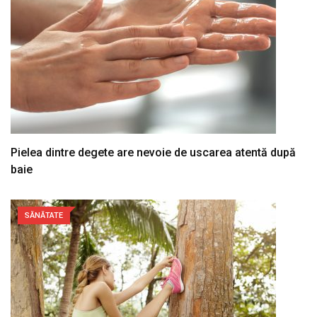
Pielea dintre degete are nevoie de uscarea atentă după
baie
SĂNĂTATE