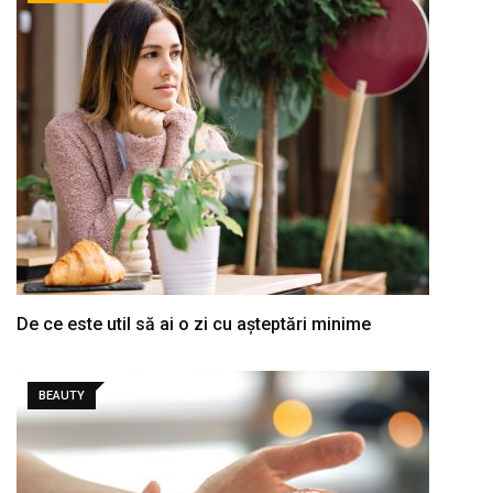
De ce este util să ai o zi cu așteptări minime
BEAUTY