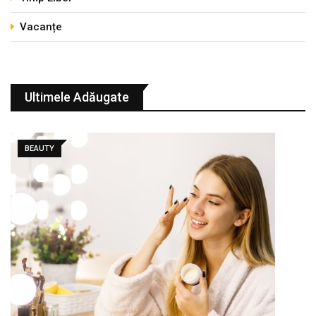
Vacanțe
Ultimele Adăugate
BEAUTY