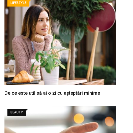
LIFESTYLE
De ce este util să ai o zi cu așteptări minime
BEAUTY