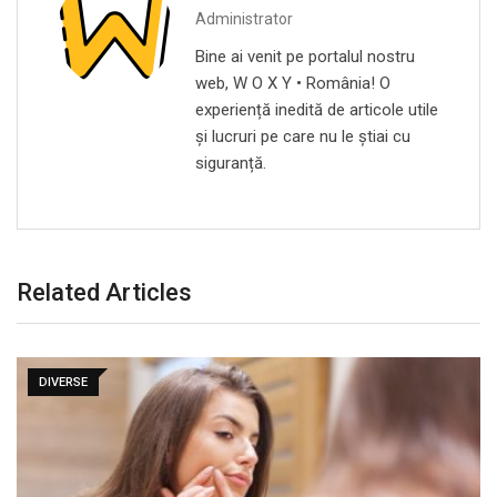
Administrator
Bine ai venit pe portalul nostru
web, W O X Y • România! O
experiență inedită de articole utile
și lucruri pe care nu le știai cu
siguranță.
Related Articles
DIVERSE