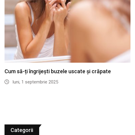
Cum să-ți îngrijești buzele uscate și crăpate
luni, 1 septembrie 2025
Categorii