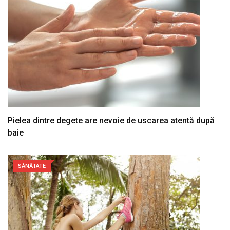
Pielea dintre degete are nevoie de uscarea atentă după
baie
SĂNĂTATE