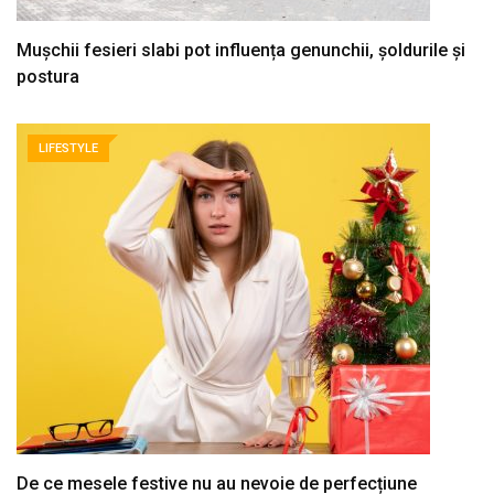
Mușchii fesieri slabi pot influența genunchii, șoldurile și
postura
LIFESTYLE
De ce mesele festive nu au nevoie de perfecțiune