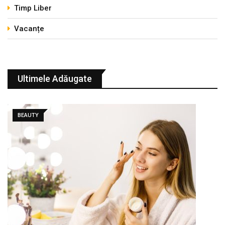
Timp Liber
Vacanțe
Ultimele Adăugate
BEAUTY