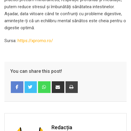
putem reduce stresul și îmbunătăți sănătatea intestinelor.
Așadar, data viitoare când te confrunți cu probleme digestive,
amintește-ți că un echilibru mental sănătos este cheia pentru o
digestie optimă.
Sursa:
https://xpromo.ro/
You can share this post!
Whatsapp
Share
Print
via
Email
Redacția