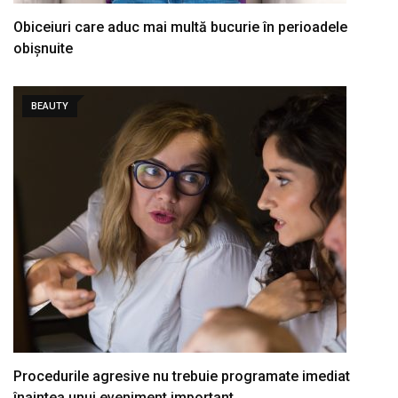
Obiceiuri care aduc mai multă bucurie în perioadele
obișnuite
BEAUTY
Procedurile agresive nu trebuie programate imediat
înaintea unui eveniment important