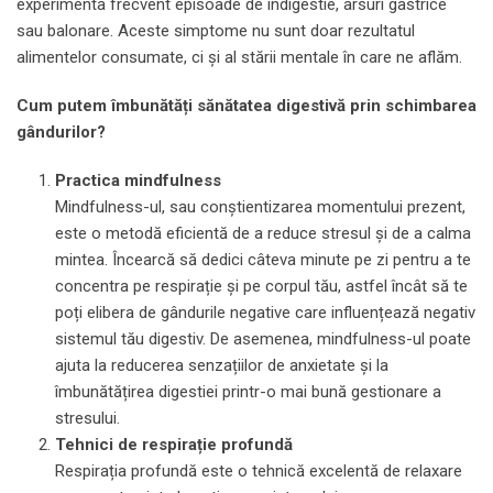
experimenta frecvent episoade de indigestie, arsuri gastrice
sau balonare. Aceste simptome nu sunt doar rezultatul
alimentelor consumate, ci și al stării mentale în care ne aflăm.
Cum putem îmbunătăți sănătatea digestivă prin schimbarea
gândurilor?
Practica mindfulness
Mindfulness-ul, sau conștientizarea momentului prezent,
este o metodă eficientă de a reduce stresul și de a calma
mintea. Încearcă să dedici câteva minute pe zi pentru a te
concentra pe respirație și pe corpul tău, astfel încât să te
poți elibera de gândurile negative care influențează negativ
sistemul tău digestiv. De asemenea, mindfulness-ul poate
ajuta la reducerea senzațiilor de anxietate și la
îmbunătățirea digestiei printr-o mai bună gestionare a
stresului.
Tehnici de respirație profundă
Respirația profundă este o tehnică excelentă de relaxare