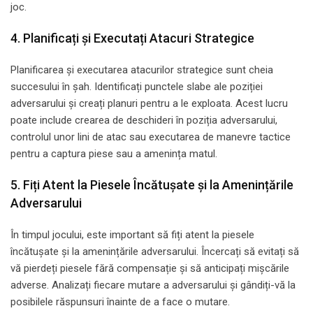
joc.
4. Planificați și Executați Atacuri Strategice
Planificarea și executarea atacurilor strategice sunt cheia
succesului în șah. Identificați punctele slabe ale poziției
adversarului și creați planuri pentru a le exploata. Acest lucru
poate include crearea de deschideri în poziția adversarului,
controlul unor lini de atac sau executarea de manevre tactice
pentru a captura piese sau a amenința matul.
5. Fiți Atent la Piesele Încătușate și la Amenințările
Adversarului
În timpul jocului, este important să fiți atent la piesele
încătușate și la amenințările adversarului. Încercați să evitați să
vă pierdeți piesele fără compensație și să anticipați mișcările
adverse. Analizați fiecare mutare a adversarului și gândiți-vă la
posibilele răspunsuri înainte de a face o mutare.