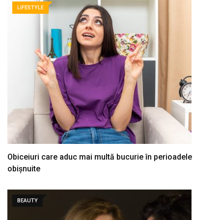
LIFESTYLE
Obiceiuri care aduc mai multă bucurie în perioadele
obișnuite
BEAUTY