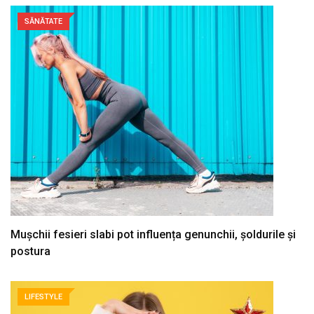
SĂNĂTATE
Mușchii fesieri slabi pot influența genunchii, șoldurile și
postura
LIFESTYLE