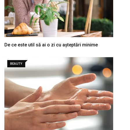
De ce este util să ai o zi cu așteptări minime
BEAUTY