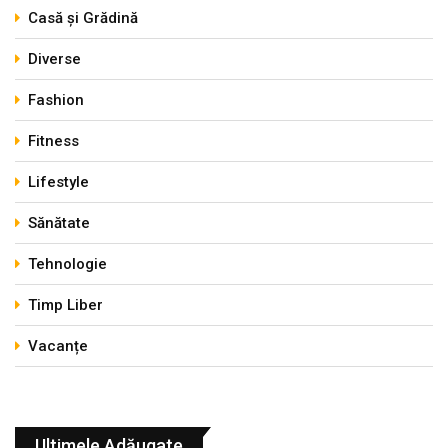
Casă și Grădină
Diverse
Fashion
Fitness
Lifestyle
Sănătate
Tehnologie
Timp Liber
Vacanțe
Ultimele Adăugate