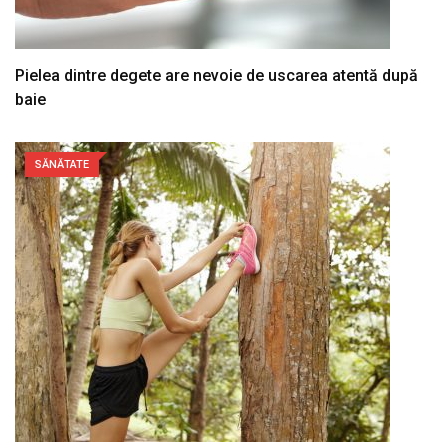
Pielea dintre degete are nevoie de uscarea atentă după
baie
SĂNĂTATE