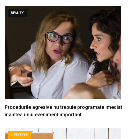
BEAUTY
Procedurile agresive nu trebuie programate imediat
înaintea unui eveniment important
LIFESTYLE