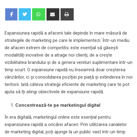
Whatsapp
Share
Print
via
Email
Expansiunea rapidă a afacerii tale depinde în mare măsură de
strategiile de marketing pe care le implementezi. Într-un mediu
de afaceri extrem de competitiv, este esențial să găsești
modalități inovative de a atrage noi clienți, de a crește
vizibilitatea brandului și de a genera venituri suplimentare într-un
timp scurt. O expansiune rapidă nu înseamnă doar creșterea
vânzărilor, ci și consolidarea poziției pe piață și extinderea în noi
teritorii. Iată câteva strategii eficiente de marketing care te pot
ajuta să îți atingi obiectivele de expansiune rapidă.
Concentrează-te pe marketingul digital
În era digitală, marketingul online este esențial pentru
expansiunea rapidă a oricărei afaceri. Prin utilizarea canalelor
de marketing digital, poți ajunge la un public vast într-un timp