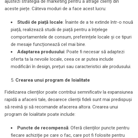
ajustezi strategia de marketing pentru a atrage clienți din
aceste piețe. Câteva moduri de a face acest lucru:
Studii de piață locale
: Înainte de a te extinde într-o nouă
piață, realizează studii de piață pentru a înțelege
comportamentele de consum, preferințele locale și ce tipuri
de mesaje funcționează cel mai bine.
Adaptarea produsului
: Poate fi necesar să adaptezi
oferta ta la nevoile locale, ceea ce ar putea include
modificări în design, prețuri sau caracteristici ale produsului.
Crearea unui program de loialitate
Fidelizarea clienților poate contribui semnificativ la expansiunea
rapidă a afacerii tale, deoarece clienții fideli sunt mai predispuși
să revină și să recomande afacerea altora. Crearea unui
program de loialitate poate include:
Puncte de recompensă
: Oferă clienților puncte pentru
fiecare achiziție pe care o fac, care pot fi folosite pentru