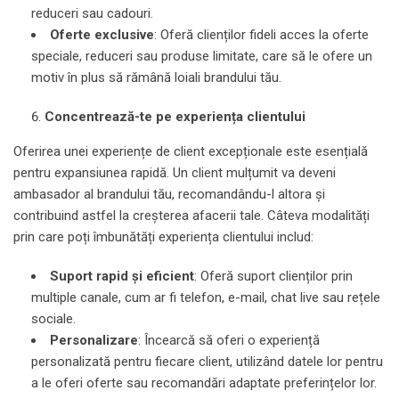
reduceri sau cadouri.
Oferte exclusive
: Oferă clienților fideli acces la oferte
speciale, reduceri sau produse limitate, care să le ofere un
motiv în plus să rămână loiali brandului tău.
Concentrează-te pe experiența clientului
Oferirea unei experiențe de client excepționale este esențială
pentru expansiunea rapidă. Un client mulțumit va deveni
ambasador al brandului tău, recomandându-l altora și
contribuind astfel la creșterea afacerii tale. Câteva modalități
prin care poți îmbunătăți experiența clientului includ:
Suport rapid și eficient
: Oferă suport clienților prin
multiple canale, cum ar fi telefon, e-mail, chat live sau rețele
sociale.
Personalizare
: Încearcă să oferi o experiență
personalizată pentru fiecare client, utilizând datele lor pentru
a le oferi oferte sau recomandări adaptate preferințelor lor.