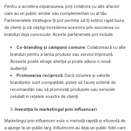
Pentru a accelera expansiunea, poți colabora cu alte afaceri
care au un public similar sau complementari cu al tău.
Parteneriatele strategice îți pot permite să îți extinzi rapid baza
de clienți și să câștigi încrederea acestora prin asocierea cu
branduri deja cunoscute. Aceste parteneriate pot include:
Co-branding și campanii comune
: Colaborează cu alte
branduri pentru a lansa produse sau servicii împreună.
Aceasta poate atrage atenția și poate aduce o nouă
audiență.
Promovarea reciprocă
: Dacă viziunea și valorile
brandurilor sunt compatibile, puteți să faceți schimb de
recomandări sau să promovați produsele sau serviciile
celuilalt în rețelele voastre de clienți.
Investiția în marketingul prin influenceri
Marketingul prin influenceri este o metodă rapidă și eficientă de
a ajunge la un public larg. Influencerii au deja un public fidel care