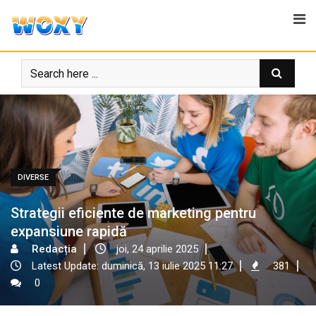
Skip
to
content
DIVERSE
Strategii eficiente de marketing pentru
expansiune rapidă
Redacția
joi, 24 aprilie 2025
Latest Update: duminică, 13 iulie 2025 11:27
381
0