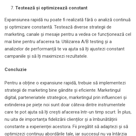
Testează și optimizează constant
Expansiunea rapidă nu poate fi realizată fără o analiză continuă
și optimizare constantă. Testează diverse strategii de
marketing, canale și mesaje pentru a vedea ce funcționează cel
mai bine pentru afacerea ta. Utilizarea A/B testing și a
analizelor de performanță te va ajuta să îți ajustezi constant
campaniile și să îți maximizezi rezultatele.
Concluzie
Pentru a obține o expansiune rapidă, trebuie să implementezi
strategii de marketing bine gândite și eficiente. Marketingul
digital, parteneriatele strategice, marketingul prin influenceri și
extinderea pe piețe noi sunt doar câteva dintre instrumentele
care te pot ajuta să îți crești afacerea într-un timp scurt. În plus,
nu uita de importanța fidelizării clienților și a îmbunătățirii
constante a experienței acestora. Fii pregătit să adaptezi și să
optimizezi continuu abordările tale, iar succesul nu va întârzia