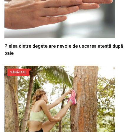
Pielea dintre degete are nevoie de uscarea atentă după
baie
SĂNĂTATE