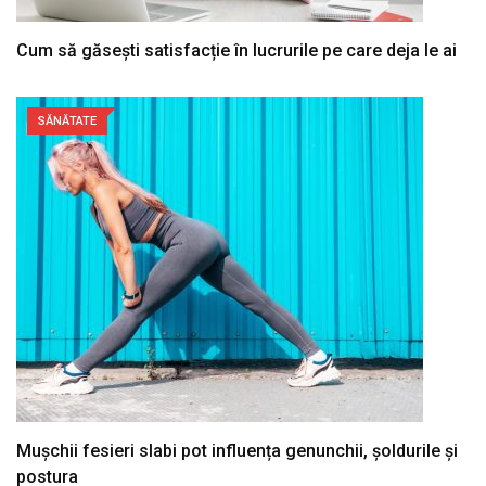
Cum să găsești satisfacție în lucrurile pe care deja le ai
SĂNĂTATE
Mușchii fesieri slabi pot influența genunchii, șoldurile și
postura