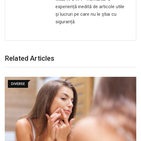
experiență inedită de articole utile
și lucruri pe care nu le știai cu
siguranță.
Related Articles
DIVERSE