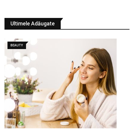
Ultimele Adăugate
BEAUTY