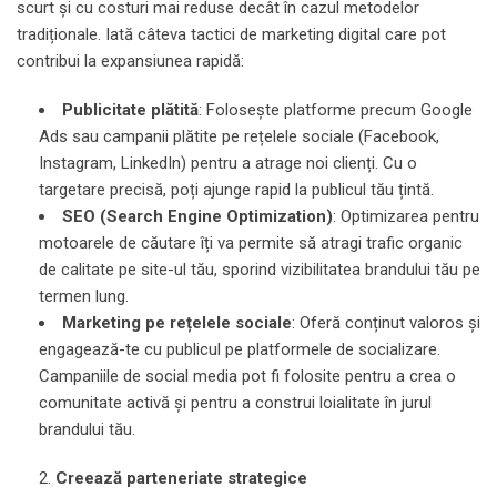
scurt și cu costuri mai reduse decât în cazul metodelor
tradiționale. Iată câteva tactici de marketing digital care pot
contribui la expansiunea rapidă:
Publicitate plătită
: Folosește platforme precum Google
Ads sau campanii plătite pe rețelele sociale (Facebook,
Instagram, LinkedIn) pentru a atrage noi clienți. Cu o
targetare precisă, poți ajunge rapid la publicul tău țintă.
SEO (Search Engine Optimization)
: Optimizarea pentru
motoarele de căutare îți va permite să atragi trafic organic
de calitate pe site-ul tău, sporind vizibilitatea brandului tău pe
termen lung.
Marketing pe rețelele sociale
: Oferă conținut valoros și
engagează-te cu publicul pe platformele de socializare.
Campaniile de social media pot fi folosite pentru a crea o
comunitate activă și pentru a construi loialitate în jurul
brandului tău.
Creează parteneriate strategice