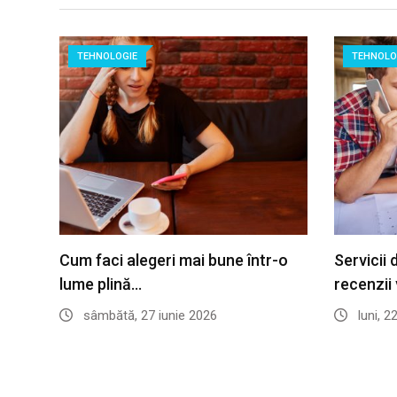
TEHNOLOGIE
TEHNOLO
Cum faci alegeri mai bune într-o
Servicii 
lume plină…
recenzii 
sâmbătă, 27 iunie 2026
luni, 2