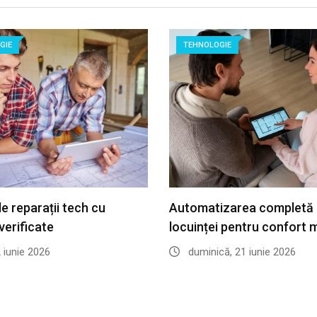
GIE
TEHNOLOGIE
de reparații tech cu
Automatizarea completă 
verificate
locuinței pentru confort 
2 iunie 2026
duminică, 21 iunie 2026