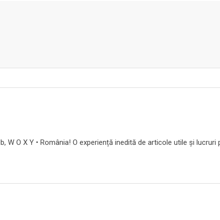
b, W O X Y • România! O experiență inedită de articole utile și lucruri 