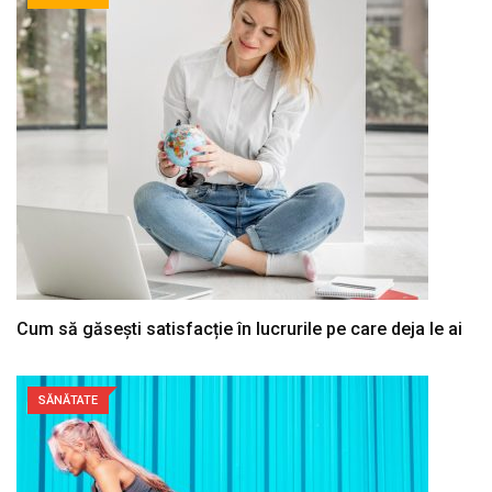
Cum să găsești satisfacție în lucrurile pe care deja le ai
SĂNĂTATE