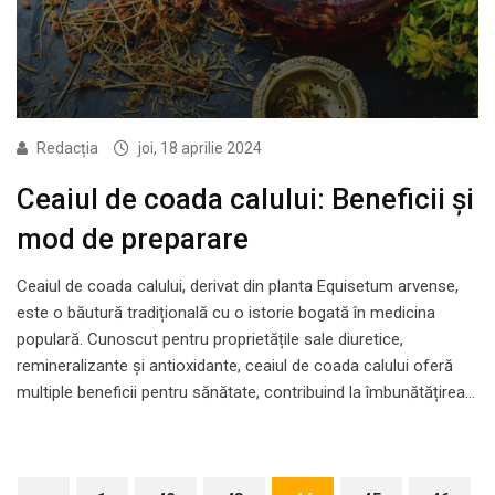
Redacția
joi, 18 aprilie 2024
Ceaiul de coada calului: Beneficii și
mod de preparare
Ceaiul de coada calului, derivat din planta Equisetum arvense,
este o băutură tradițională cu o istorie bogată în medicina
populară. Cunoscut pentru proprietățile sale diuretice,
remineralizante și antioxidante, ceaiul de coada calului oferă
multiple beneficii pentru sănătate, contribuind la îmbunătățirea…