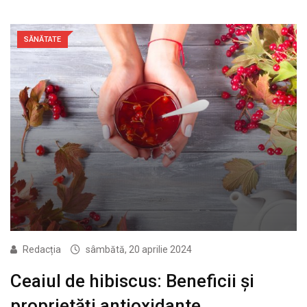
SĂNĂTATE
Redacția
sâmbătă, 20 aprilie 2024
Ceaiul de hibiscus: Beneficii și
proprietăți antioxidante