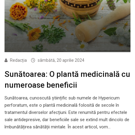
Redacția
sâmbătă, 20 aprilie 2024
Sunătoarea: O plantă medicinală cu
numeroase beneficii
Sunătoarea, cunoscută științific sub numele de Hypericum
perforatum, este o plantă medicinală folosită de secole în
tratamentul diverselor afecțiuni. Este renumită pentru efectele
sale antidepresive, dar beneficiile sale se extind mult dincolo de
îmbunătățirea sănătății mintale. În acest articol, vom…