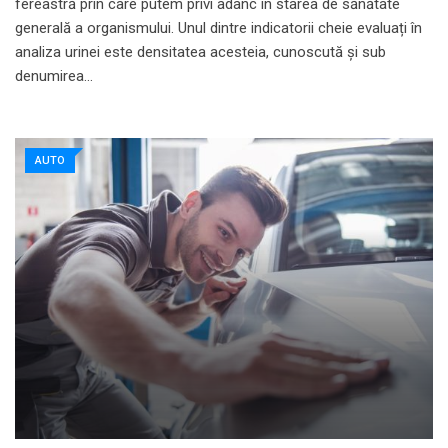
fereastră prin care putem privi adânc în starea de sănătate
generală a organismului. Unul dintre indicatorii cheie evaluați în
analiza urinei este densitatea acesteia, cunoscută și sub
denumirea…
AUTO