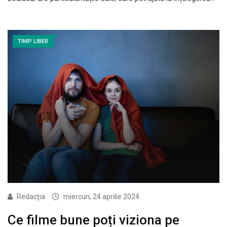
TIMP LIBER
Redacția
miercuri, 24 aprilie 2024
Ce filme bune poți viziona pe