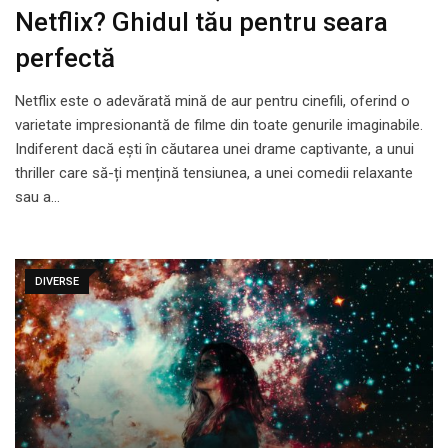
Netflix? Ghidul tău pentru seara
perfectă
Netflix este o adevărată mină de aur pentru cinefili, oferind o
varietate impresionantă de filme din toate genurile imaginabile.
Indiferent dacă ești în căutarea unei drame captivante, a unui
thriller care să-ți mențină tensiunea, a unei comedii relaxante
sau a…
DIVERSE