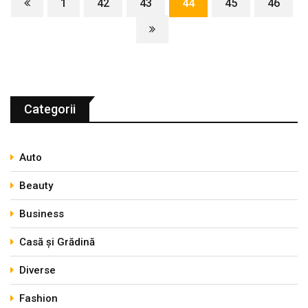
1
42
43
44
45
46
Categorii
Auto
Beauty
Business
Casă și Grădină
Diverse
Fashion