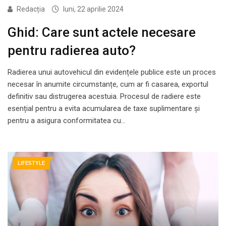
Redacția
luni, 22 aprilie 2024
Ghid: Care sunt actele necesare
pentru radierea auto?
Radierea unui autovehicul din evidențele publice este un proces
necesar în anumite circumstanțe, cum ar fi casarea, exportul
definitiv sau distrugerea acestuia. Procesul de radiere este
esențial pentru a evita acumularea de taxe suplimentare și
pentru a asigura conformitatea cu…
LIFESTYLE