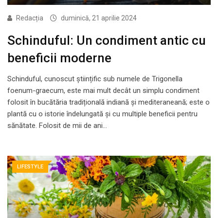
Redacția
duminică, 21 aprilie 2024
Schinduful: Un condiment antic cu
beneficii moderne
Schinduful, cunoscut științific sub numele de Trigonella
foenum-graecum, este mai mult decât un simplu condiment
folosit în bucătăria tradițională indiană și mediteraneană; este o
plantă cu o istorie îndelungată și cu multiple beneficii pentru
sănătate. Folosit de mii de ani…
LIFESTYLE