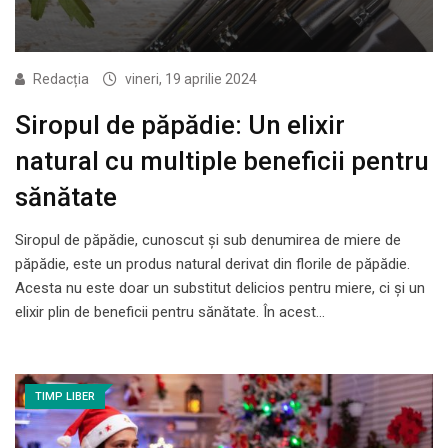
Redacția
vineri, 19 aprilie 2024
Siropul de păpădie: Un elixir
natural cu multiple beneficii pentru
sănătate
Siropul de păpădie, cunoscut și sub denumirea de miere de
păpădie, este un produs natural derivat din florile de păpădie.
Acesta nu este doar un substitut delicios pentru miere, ci și un
elixir plin de beneficii pentru sănătate. În acest…
TIMP LIBER