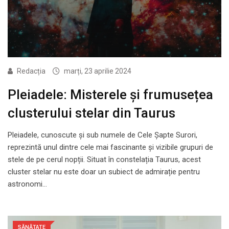
Redacția
marți, 23 aprilie 2024
Pleiadele: Misterele și frumusețea
clusterului stelar din Taurus
Pleiadele, cunoscute și sub numele de Cele Șapte Surori,
reprezintă unul dintre cele mai fascinante și vizibile grupuri de
stele de pe cerul nopții. Situat în constelația Taurus, acest
cluster stelar nu este doar un subiect de admirație pentru
astronomi…
SĂNĂTATE