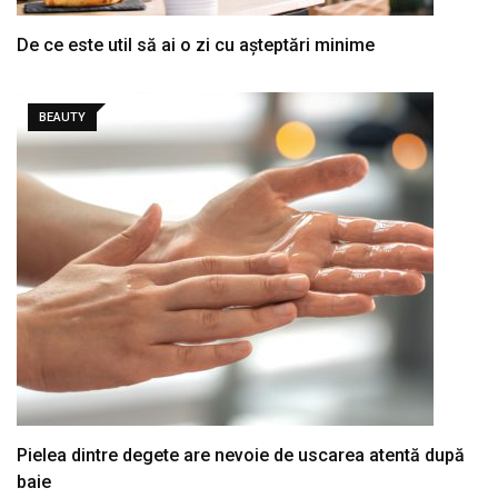
De ce este util să ai o zi cu așteptări minime
BEAUTY
Pielea dintre degete are nevoie de uscarea atentă după
baie