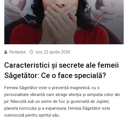
Redacția
luni, 22 aprilie 2024
Caracteristici și secrete ale femeii
Săgetător: Ce o face specială?
Femeia Săgetător este o prezență magnetică, cu o
personalitate vibrantă care atrage atenția și simpatia celor din
jur. Născută sub un semn de foc și guvernată de Jupiter,
planeta norocului și a expansiunii, femeia Săgetător este
cunoscută pentru spiritul său…