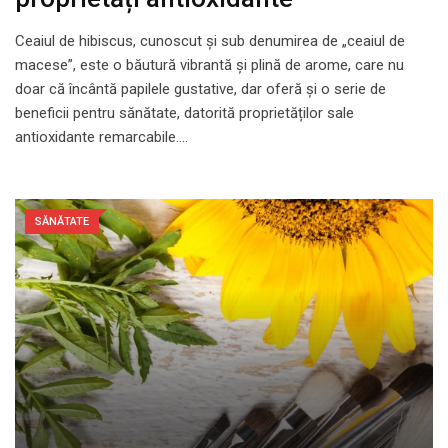
Ceaiul de hibiscus, cunoscut și sub denumirea de „ceaiul de
macese”, este o băutură vibrantă și plină de arome, care nu
doar că încântă papilele gustative, dar oferă și o serie de
beneficii pentru sănătate, datorită proprietăților sale
antioxidante remarcabile.…
SĂNĂTATE