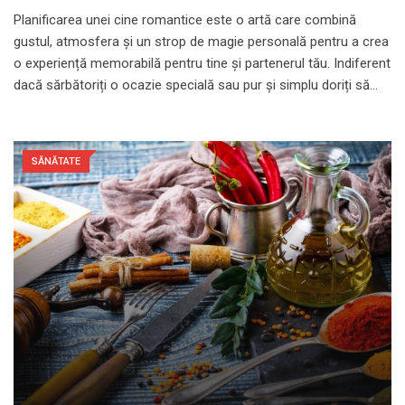
Planificarea unei cine romantice este o artă care combină
gustul, atmosfera și un strop de magie personală pentru a crea
o experiență memorabilă pentru tine și partenerul tău. Indiferent
dacă sărbătoriți o ocazie specială sau pur și simplu doriți să…
SĂNĂTATE