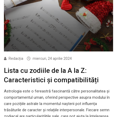
Redacția
miercuri, 24 aprilie 2024
Lista cu zodiile de la A la Z:
Caracteristici și compatibilități
Astrologia este o fereastră fascinantă către personalitatea și
comportamentul uman, oferind perspective asupra modului în
care pozițiile astrale la momentul nașterii pot influența
trăsăturile de caracter și relațiile interpersonale. Fiecare semn
zodiacal are particularitățile sale, care pot ajuta la înțelegerea…