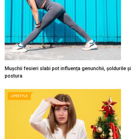
Mușchii fesieri slabi pot influența genunchii, șoldurile și
postura
LIFESTYLE